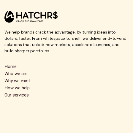
We help brands crack the advantage, by turning ideas into
dollars, faster. From whitespace to shelf, we deliver end-to-end
solutions that unlock new markets, accelerate launches, and
build sharper portfolios.
Home
Who we are
Why we exist
How we help
Our services
Our ecosystem
Our team
FAQs
Contact