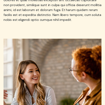
dolores et quas molestias excepturi sint occaecati cupiditate
non provident, similique sunt in culpa qui officia deserunt mollitia
animi, id est laborum et dolorum fuga. Et harum quidem rerum
facilis est et expedita distinctio. Nam libero tempore, cum soluta
nobis est eligendi optio cumque nihil impedit.