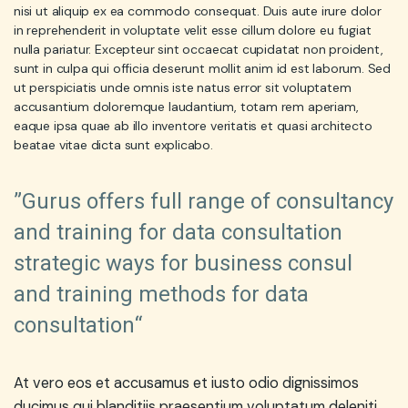
nisi ut aliquip ex ea commodo consequat. Duis aute irure dolor
in reprehenderit in voluptate velit esse cillum dolore eu fugiat
nulla pariatur. Excepteur sint occaecat cupidatat non proident,
sunt in culpa qui officia deserunt mollit anim id est laborum. Sed
ut perspiciatis unde omnis iste natus error sit voluptatem
accusantium doloremque laudantium, totam rem aperiam,
eaque ipsa quae ab illo inventore veritatis et quasi architecto
beatae vitae dicta sunt explicabo.
”Gurus offers full range of consultancy
and training for data consultation
strategic ways for business consul
and training methods for data
consultation“
At vero eos et accusamus et iusto odio dignissimos
ducimus qui blanditiis praesentium voluptatum deleniti