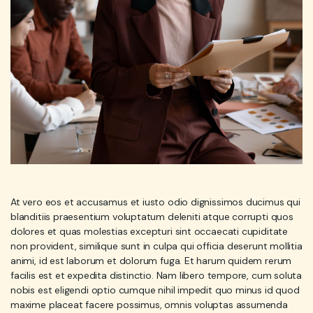
At vero eos et accusamus et iusto odio dignissimos ducimus qui
blanditiis praesentium voluptatum deleniti atque corrupti quos
dolores et quas molestias excepturi sint occaecati cupiditate
non provident, similique sunt in culpa qui officia deserunt mollitia
animi, id est laborum et dolorum fuga. Et harum quidem rerum
facilis est et expedita distinctio. Nam libero tempore, cum soluta
nobis est eligendi optio cumque nihil impedit quo minus id quod
maxime placeat facere possimus, omnis voluptas assumenda