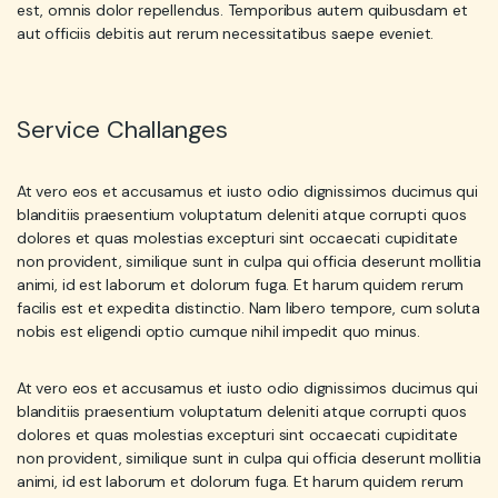
est, omnis dolor repellendus. Temporibus autem quibusdam et
aut officiis debitis aut rerum necessitatibus saepe eveniet.
Service Challanges
At vero eos et accusamus et iusto odio dignissimos ducimus qui
blanditiis praesentium voluptatum deleniti atque corrupti quos
dolores et quas molestias excepturi sint occaecati cupiditate
non provident, similique sunt in culpa qui officia deserunt mollitia
animi, id est laborum et dolorum fuga. Et harum quidem rerum
facilis est et expedita distinctio. Nam libero tempore, cum soluta
nobis est eligendi optio cumque nihil impedit quo minus.
At vero eos et accusamus et iusto odio dignissimos ducimus qui
blanditiis praesentium voluptatum deleniti atque corrupti quos
dolores et quas molestias excepturi sint occaecati cupiditate
non provident, similique sunt in culpa qui officia deserunt mollitia
animi, id est laborum et dolorum fuga. Et harum quidem rerum