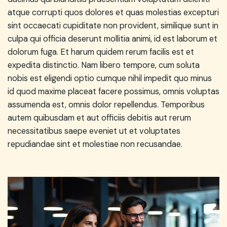
atque corrupti quos dolores et quas molestias excepturi
sint occaecati cupiditate non provident, similique sunt in
culpa qui officia deserunt mollitia animi, id est laborum et
dolorum fuga. Et harum quidem rerum facilis est et
expedita distinctio. Nam libero tempore, cum soluta
nobis est eligendi optio cumque nihil impedit quo minus
id quod maxime placeat facere possimus, omnis voluptas
assumenda est, omnis dolor repellendus. Temporibus
autem quibusdam et aut officiis debitis aut rerum
necessitatibus saepe eveniet ut et voluptates
repudiandae sint et molestiae non recusandae.